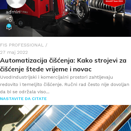
admin
0
FIS PROFESSIONAL
27 maj 2022
Automatizacija čišćenja: Kako strojevi za
čišćenje štede vrijeme i novac
UvodIndustrijski i komercijalni prostori zahtijevaju
redovito i temeljito čišćenje. Ručni rad često nije dovoljan
da bi se održala viso...
NASTAVITE DA CITATE