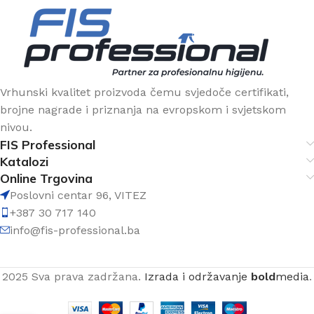
Vrhunski kvalitet proizvoda čemu svjedoče certifikati,
brojne nagrade i priznanja na evropskom i svjetskom
nivou.
FIS Professional
Katalozi
Online Trgovina
Poslovni centar 96, VITEZ
+387 30 717 140
info@fis-professional.ba
2025 Sva prava zadržana.
Izrada i održavanje
bold
media
.