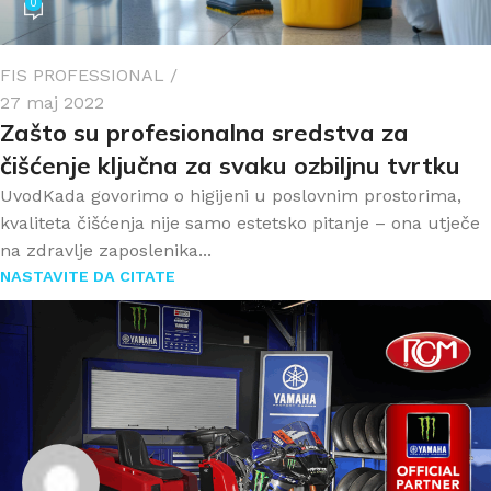
0
FIS PROFESSIONAL
27 maj 2022
Zašto su profesionalna sredstva za
čišćenje ključna za svaku ozbiljnu tvrtku
UvodKada govorimo o higijeni u poslovnim prostorima,
kvaliteta čišćenja nije samo estetsko pitanje – ona utječe
na zdravlje zaposlenika...
NASTAVITE DA CITATE