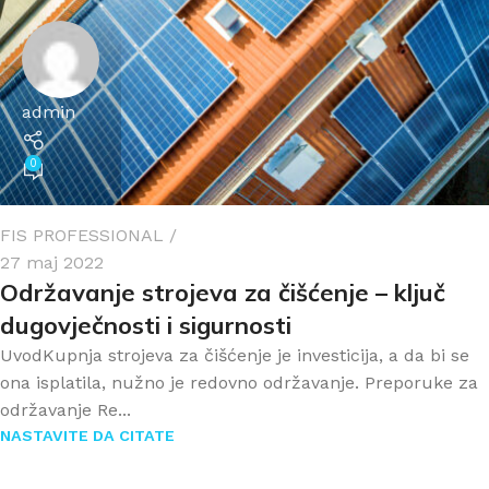
admin
0
FIS PROFESSIONAL
27 maj 2022
Održavanje strojeva za čišćenje – ključ
dugovječnosti i sigurnosti
UvodKupnja strojeva za čišćenje je investicija, a da bi se
ona isplatila, nužno je redovno održavanje. Preporuke za
održavanje Re...
NASTAVITE DA CITATE