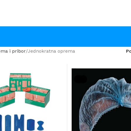
ma i pribor
Jednokratna oprema
P