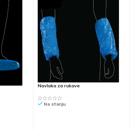
Navlaka za rukave
Na stanju
PROČITAJ VIŠE