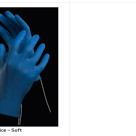
ice – Soft