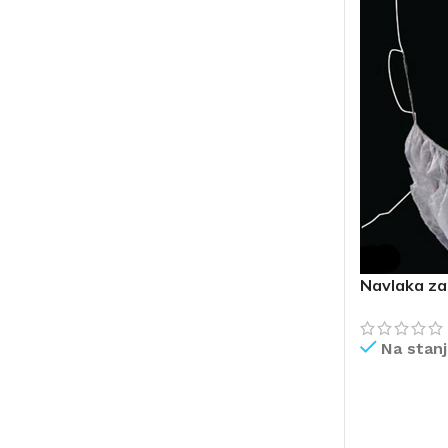
Navlaka za
Na stan
PROČITAJ V