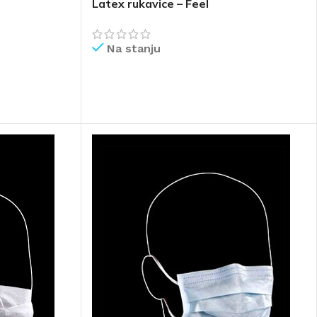
Latex rukavice – Feel
Na stanju
PROČITAJ VIŠE