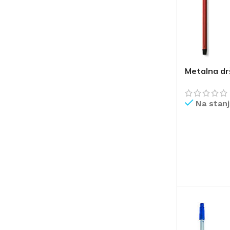
Metalna dr
Na stan
PROČITAJ V