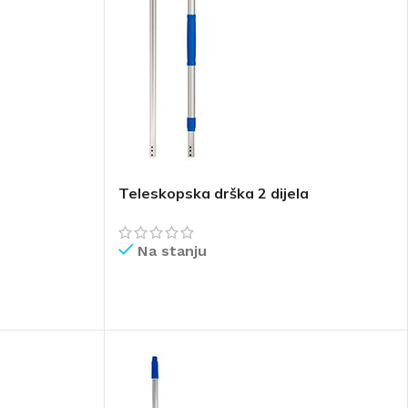
Teleskopska drška 2 dijela
Na stanju
PROČITAJ VIŠE