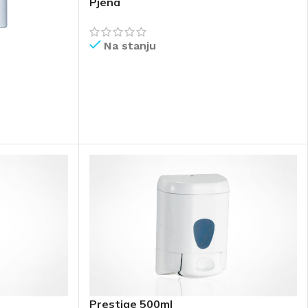
Pjena
Na stanju
PROČITAJ VIŠE
Prestige 500ml