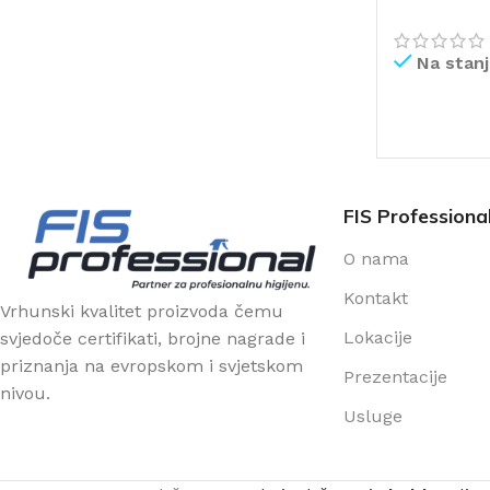
Na stan
PROČITAJ V
FIS Professiona
O nama
Kontakt
Vrhunski kvalitet proizvoda čemu
Lokacije
svjedoče certifikati, brojne nagrade i
priznanja na evropskom i svjetskom
Prezentacije
nivou.
Usluge