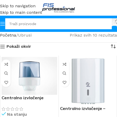
Skip to navigation
Skip to main content
Početna
Ubrusi
Prikaz svih 10 rezultata
Pokaži okvir
Centralno izvlačenje
Centralno izvlačenje –
Papernet
Na stanju