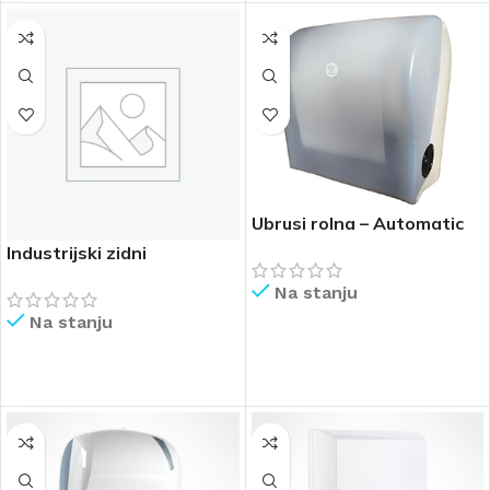
Ubrusi rolna – Automatic
Industrijski zidni
Na stanju
Na stanju
PROČITAJ VIŠE
PROČITAJ VIŠE