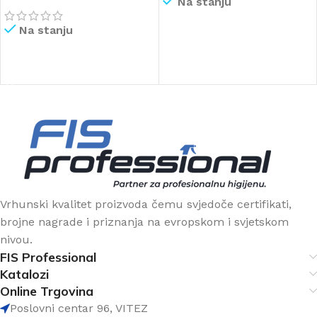
Na stanju
Na stanju
PROČITAJ VIŠE
PROČITAJ VIŠE
Vrhunski kvalitet proizvoda čemu svjedoče certifikati,
brojne nagrade i priznanja na evropskom i svjetskom
nivou.
FIS Professional
Katalozi
Online Trgovina
Poslovni centar 96, VITEZ