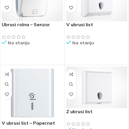
Ubrusi rolna – Senzor
V ubrusi list
Na stanju
Na stanju
PROČITAJ VIŠE
PROČITAJ VIŠE
Z ubrusi list
V ubrusi list – Papernet