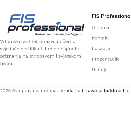
FIS Professiona
O nama
Kontakt
Vrhunski kvalitet proizvoda čemu
Lokacije
svjedoče certifikati, brojne nagrade i
priznanja na evropskom i svjetskom
Prezentacije
nivou.
Usluge
2025 Sva prava zadržana.
Izrada i održavanje
bold
media
.