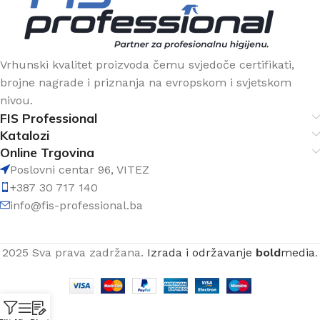
Vrhunski kvalitet proizvoda čemu svjedoče certifikati,
brojne nagrade i priznanja na evropskom i svjetskom
nivou.
FIS Professional
Katalozi
Online Trgovina
Poslovni centar 96, VITEZ
+387 30 717 140
info@fis-professional.ba
2025 Sva prava zadržana.
Izrada i održavanje
bold
media
.