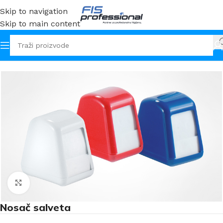
Skip to navigation
Skip to main content
Početna
Nosači catering
Klikni za uvećanje
Nosač salveta