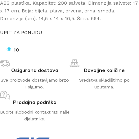
ABS plastika. Kapacitet: 200 salveta. Dimenzija salvete: 17
x 17 cm. Boja: bijela, plava, crvena, crna, smeđa.
Dimenzije (cm): 14,5 x 14 x 10,5. Šifra: 564.
UPIT ZA PONUDU
10
Osigurana dostava
Dovoljne količine
Sve proizvode dostavljamo brzo
Sredstva skladištimo po
i sigurno.
uputama.
Prodajna podrška
Budite slobodni kontaktirati naše
djelatnike.