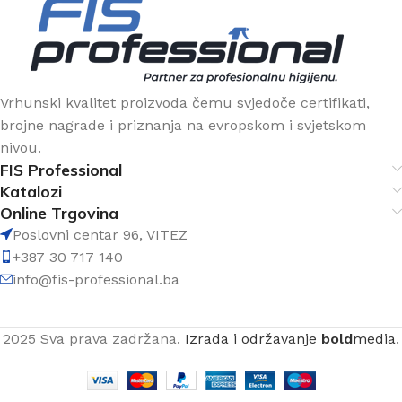
Vrhunski kvalitet proizvoda čemu svjedoče certifikati,
brojne nagrade i priznanja na evropskom i svjetskom
nivou.
FIS Professional
Katalozi
Online Trgovina
Poslovni centar 96, VITEZ
+387 30 717 140
info@fis-professional.ba
2025 Sva prava zadržana.
Izrada i održavanje
bold
media
.