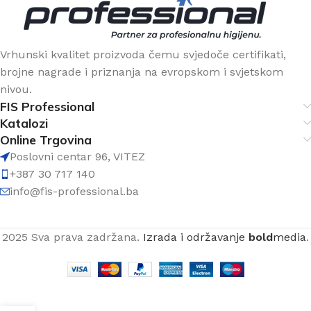
Vrhunski kvalitet proizvoda čemu svjedoče certifikati,
brojne nagrade i priznanja na evropskom i svjetskom
nivou.
FIS Professional
Katalozi
Online Trgovina
Poslovni centar 96, VITEZ
+387 30 717 140
info@fis-professional.ba
2025 Sva prava zadržana.
Izrada i održavanje
bold
media
.