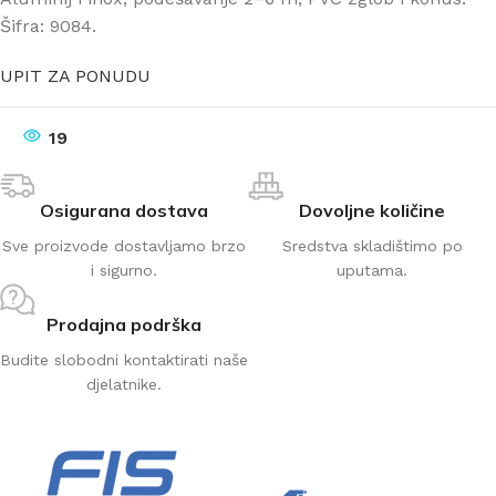
Šifra: 9084.
UPIT ZA PONUDU
19
Osigurana dostava
Dovoljne količine
Sve proizvode dostavljamo brzo
Sredstva skladištimo po
i sigurno.
uputama.
Prodajna podrška
Budite slobodni kontaktirati naše
djelatnike.