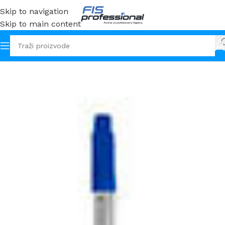
Skip to navigation
Skip to main content
Početna
Oprema i pribor
Drške