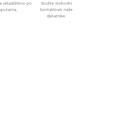
a skladištimo po
Budite slobodni
uputama.
kontaktirati naše
djelatnike.