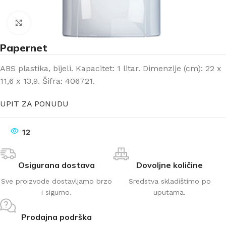
Klikni za uvećanje
Papernet
ABS plastika, bijeli. Kapacitet: 1 litar. Dimenzije (cm): 22 x
11,6 x 13,9. Šifra: 406721.
UPIT ZA PONUDU
12
Osigurana dostava
Dovoljne količine
Sve proizvode dostavljamo brzo
Sredstva skladištimo po
i sigurno.
uputama.
Prodajna podrška