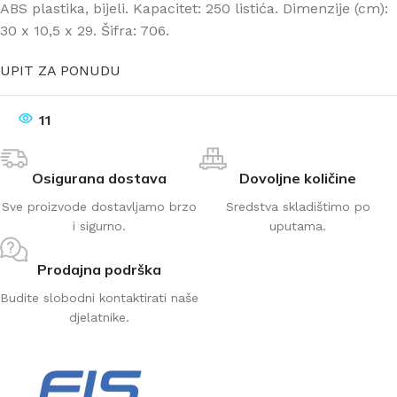
ABS plastika, bijeli. Kapacitet: 250 listića. Dimenzije (cm):
30 x 10,5 x 29. Šifra: 706.
UPIT ZA PONUDU
11
Osigurana dostava
Dovoljne količine
Sve proizvode dostavljamo brzo
Sredstva skladištimo po
i sigurno.
uputama.
Prodajna podrška
Budite slobodni kontaktirati naše
djelatnike.