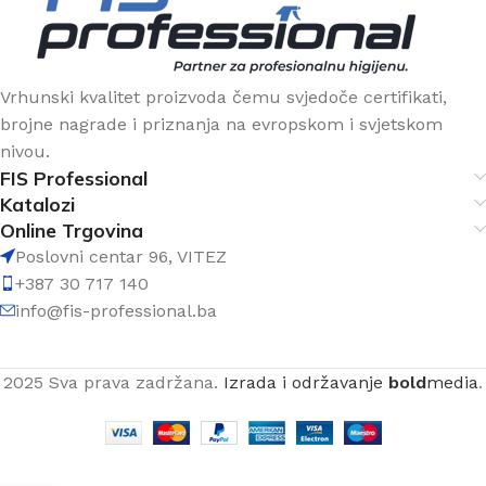
Vrhunski kvalitet proizvoda čemu svjedoče certifikati,
brojne nagrade i priznanja na evropskom i svjetskom
nivou.
FIS Professional
Katalozi
Online Trgovina
Poslovni centar 96, VITEZ
+387 30 717 140
info@fis-professional.ba
2025 Sva prava zadržana.
Izrada i održavanje
bold
media
.