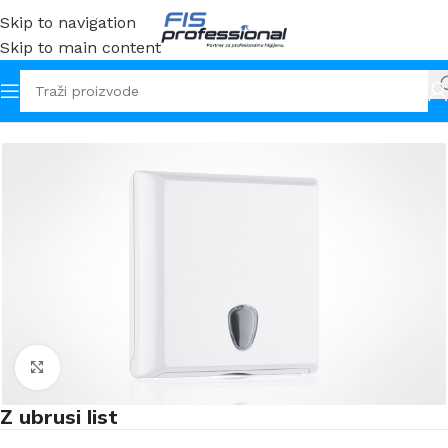
Skip to navigation
Skip to main content
Početna
Ubrusi
Klikni za uvećanje
Z ubrusi list