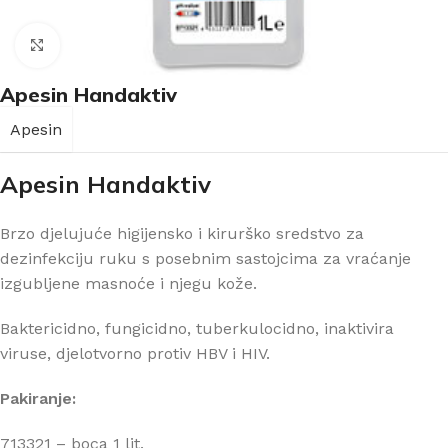
Klikni za uvećanje
Apesin Handaktiv
Apesin
Apesin Handaktiv
Brzo djelujuće higijensko i kirurško sredstvo za
dezinfekciju ruku s posebnim sastojcima za vraćanje
izgubljene masnoće i njegu kože.
Baktericidno, fungicidno, tuberkulocidno, inaktivira
viruse, djelotvorno protiv HBV i HIV.
Pakiranje:
713321 – boca 1 lit.