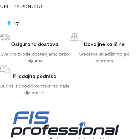
UPIT ZA PONUDU
17
Osigurana dostava
Dovoljne količine
Sve proizvode dostavljamo brzo
Sredstva skladištimo po
i sigurno.
uputama.
Prodajna podrška
Budite slobodni kontaktirati naše
djelatnike.