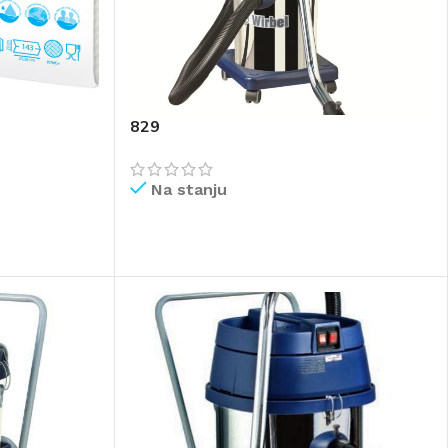
829
Na stanju
PROČITAJ VIŠE