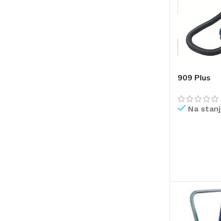
909 Plus
Na stan
PROČITAJ V