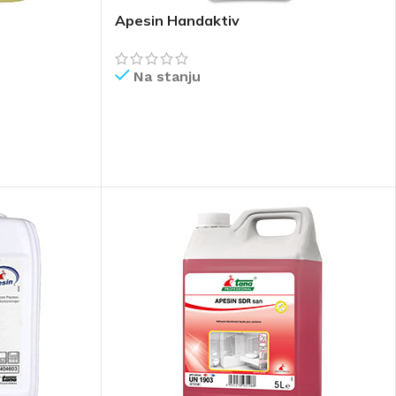
Apesin Handaktiv
Na stanju
PROČITAJ VIŠE