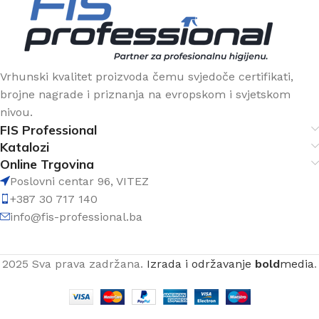
Vrhunski kvalitet proizvoda čemu svjedoče certifikati,
brojne nagrade i priznanja na evropskom i svjetskom
nivou.
FIS Professional
Katalozi
Online Trgovina
Poslovni centar 96, VITEZ
+387 30 717 140
info@fis-professional.ba
2025 Sva prava zadržana.
Izrada i održavanje
bold
media
.