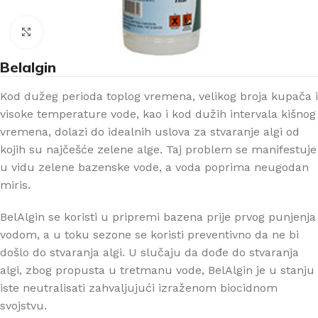
Klikni za uvećanje
Belalgin
Kod dužeg perioda toplog vremena, velikog broja kupača i
visoke temperature vode, kao i kod dužih intervala kišnog
vremena, dolazi do idealnih uslova za stvaranje algi od
kojih su najčešće zelene alge. Taj problem se manifestuje
u vidu zelene bazenske vode, a voda poprima neugodan
miris.
BelAlgin se koristi u pripremi bazena prije prvog punjenja
vodom, a u toku sezone se koristi preventivno da ne bi
došlo do stvaranja algi. U slučaju da dođe do stvaranja
algi, zbog propusta u tretmanu vode, BelAlgin je u stanju
iste neutralisati zahvaljujući izraženom biocidnom
svojstvu.