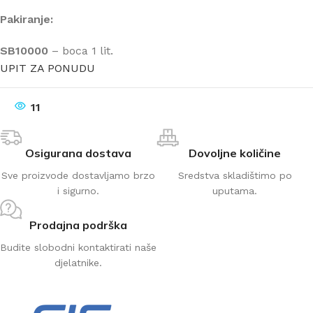
Pakiranje:
SB10000
– boca 1 lit.
UPIT ZA PONUDU
11
Osigurana dostava
Dovoljne količine
Sve proizvode dostavljamo brzo
Sredstva skladištimo po
i sigurno.
uputama.
Prodajna podrška
Budite slobodni kontaktirati naše
djelatnike.