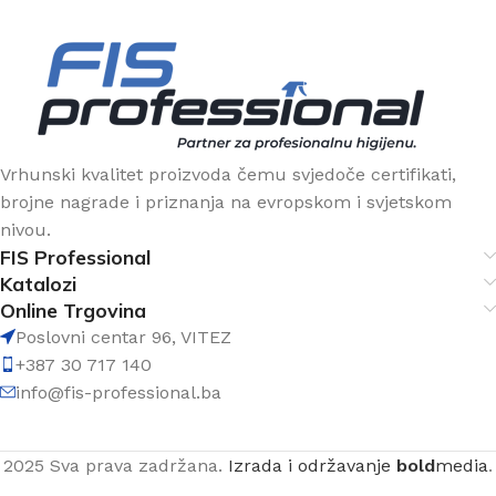
Vrhunski kvalitet proizvoda čemu svjedoče certifikati,
brojne nagrade i priznanja na evropskom i svjetskom
nivou.
FIS Professional
Katalozi
Online Trgovina
Poslovni centar 96, VITEZ
+387 30 717 140
info@fis-professional.ba
2025 Sva prava zadržana.
Izrada i održavanje
bold
media
.