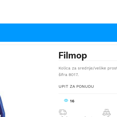
Filmop
Kolica za srednje/velike pros
šifra 8017.
UPIT ZA PONUDU
16