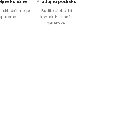
ljne količine
Prodajna podrška
a skladištimo po
Budite slobodni
uputama.
kontaktirati naše
djelatnike.