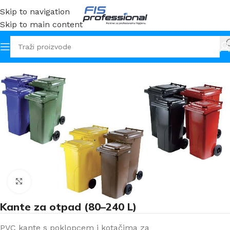
Skip to navigation
Skip to main content
Početna
Oprema i pribor
Kante
Klikni za uvećanje
Kante za otpad (80–240 L)
PVC kante s poklopcem i kotačima za