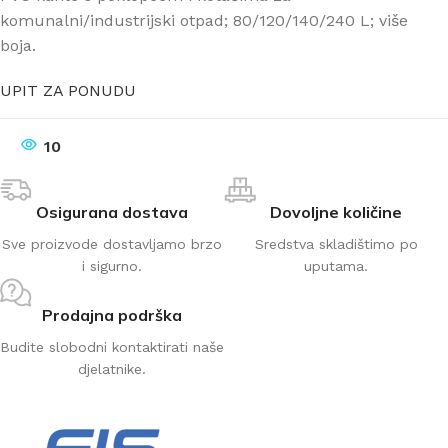
komunalni/industrijski otpad; 80/120/140/240 L; više
boja.
UPIT ZA PONUDU
10
Osigurana dostava
Dovoljne količine
Sve proizvode dostavljamo brzo
Sredstva skladištimo po
i sigurno.
uputama.
Prodajna podrška
Budite slobodni kontaktirati naše
djelatnike.