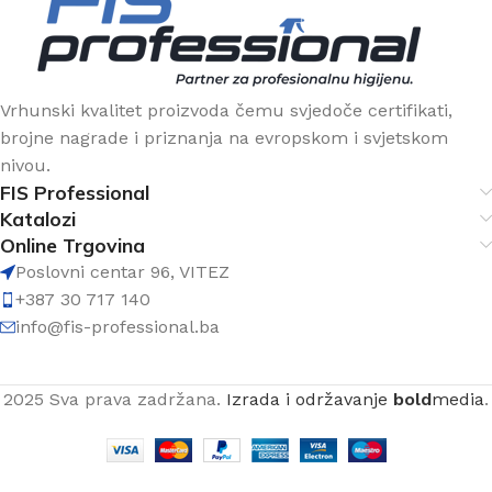
Vrhunski kvalitet proizvoda čemu svjedoče certifikati,
brojne nagrade i priznanja na evropskom i svjetskom
nivou.
FIS Professional
Katalozi
Online Trgovina
Poslovni centar 96, VITEZ
+387 30 717 140
info@fis-professional.ba
2025 Sva prava zadržana.
Izrada i održavanje
bold
media
.