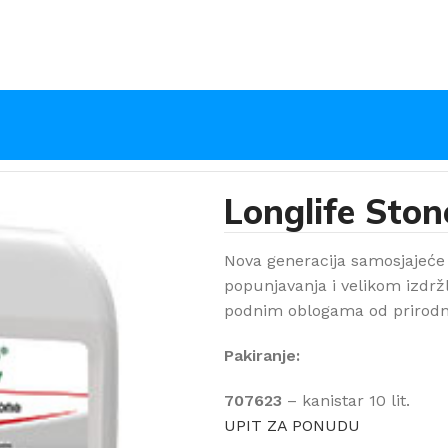
Longlife Ston
Nova generacija samosjajeće
popunjavanja i velikom izdržl
podnim oblogama od prirodn
Pakiranje:
707623
– kanistar 10 lit.
UPIT ZA PONUDU