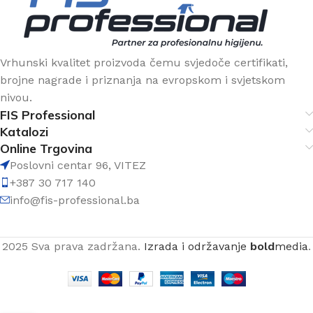
Vrhunski kvalitet proizvoda čemu svjedoče certifikati,
brojne nagrade i priznanja na evropskom i svjetskom
nivou.
FIS Professional
Katalozi
Online Trgovina
Poslovni centar 96, VITEZ
+387 30 717 140
info@fis-professional.ba
2025 Sva prava zadržana.
Izrada i održavanje
bold
media
.