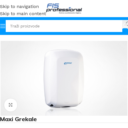
Skip to navigation
Skip to main content
Početna
Sušila / Fenomati
Klikni za uvećanje
Maxi Grekale