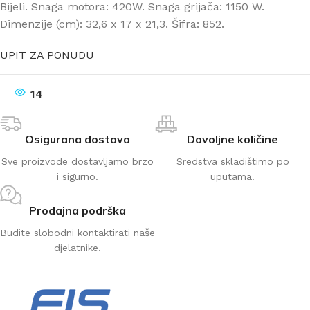
Bijeli. Snaga motora: 420W. Snaga grijača: 1150 W.
Dimenzije (cm): 32,6 x 17 x 21,3. Šifra: 852.
UPIT ZA PONUDU
14
Osigurana dostava
Dovoljne količine
Sve proizvode dostavljamo brzo
Sredstva skladištimo po
i sigurno.
uputama.
Prodajna podrška
Budite slobodni kontaktirati naše
djelatnike.