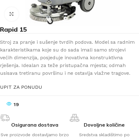
Klikni za uvećanje
Rapid 15
Stroj za pranje i sušenje tvrdih podova. Model sa radnim
karakteristikama koje su do sada imali samo strojevi
većih dimenzija, posjeduje inovativna konstruktivna
rješenja. Idealan za teže pristupačna mjesta; odmah
usisava tretiranu površinu i ne ostavlja vlažne tragove.
UPIT ZA PONUDU
19
Osigurana dostava
Dovoljne količine
Sve proizvode dostavljamo brzo
Sredstva skladištimo po