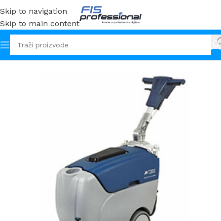
Skip to navigation
Skip to main content
Početna
Strojevi
Čišćenje i održavanje