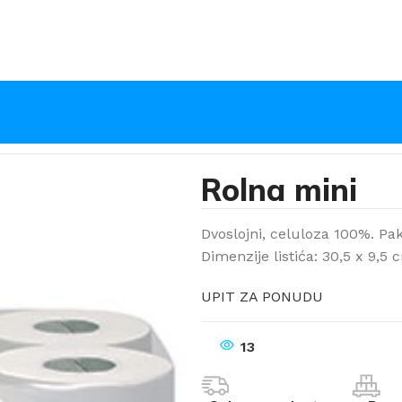
Rolna mini
Dvoslojni, celuloza 100%. Paki
Dimenzije listića: 30,5 x 9,5 
UPIT ZA PONUDU
13