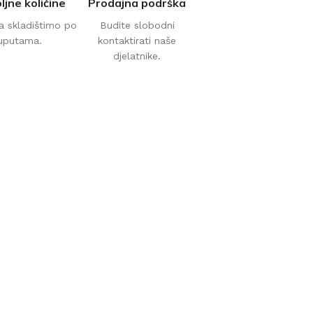
ljne količine
Prodajna podrška
a skladištimo po
Budite slobodni
uputama.
kontaktirati naše
djelatnike.