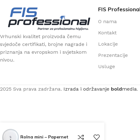
FIS Professiona
O nama
Kontakt
Vrhunski kvalitet proizvoda čemu
Lokacije
svjedoče certifikati, brojne nagrade i
priznanja na evropskom i svjetskom
Prezentacije
nivou.
Usluge
2025 Sva prava zadržana.
Izrada i održavanje
bold
media
.
Rolna mini – Papernet