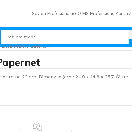
Savjeti Profesionalaca
O FIS Professional
Kontakt
IZABERITE KATEGORIJU
Papernet
jer rolne 23 cm. Dimenzije (cm): 24,9 x 14,8 x 25,7. Šifra: