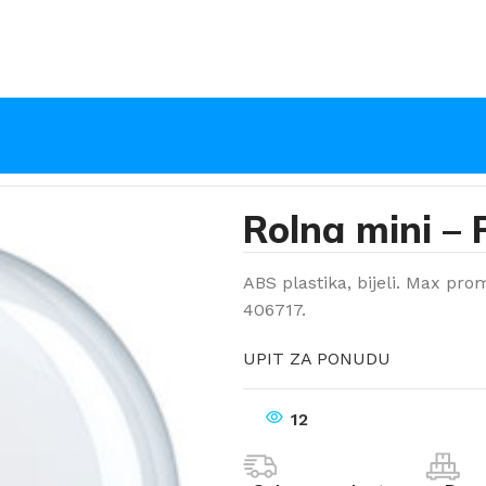
Rolna mini – 
ABS plastika, bijeli. Max prom
406717.
UPIT ZA PONUDU
12