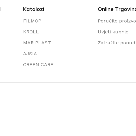
l
Katalozi
Online Trgovin
FILMOP
Poručite proizv
KROLL
Uvjeti kupnje
MAR PLAST
Zatražite ponu
AJSIA
GREEN CARE