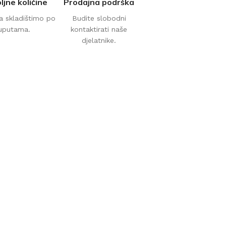
ljne količine
Prodajna podrška
a skladištimo po
Budite slobodni
uputama.
kontaktirati naše
djelatnike.