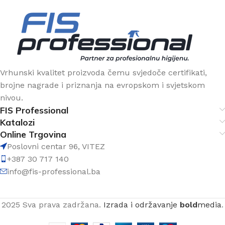
Vrhunski kvalitet proizvoda čemu svjedoče certifikati,
brojne nagrade i priznanja na evropskom i svjetskom
nivou.
FIS Professional
Katalozi
Online Trgovina
Poslovni centar 96, VITEZ
+387 30 717 140
info@fis-professional.ba
2025 Sva prava zadržana.
Izrada i održavanje
bold
media
.