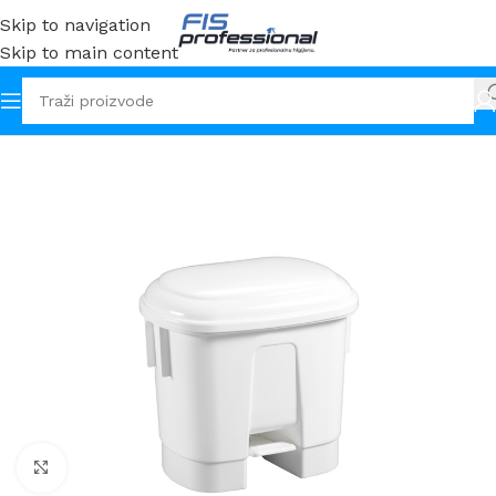
Skip to navigation
Skip to main content
Početna
Oprema i pribor
Kante
Klikni za uvećanje