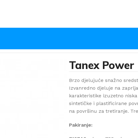
Tanex Power
Brzo djelujuće snažno sredstv
Izvanredno djeluje na zaprlja
karakteristike izuzetno niska
sintetičke i plastificirane p
na površinu za tretiranje. Tr
Pakiranje: