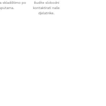
a skladištimo po
Budite slobodni
uputama.
kontaktirati naše
djelatnike.