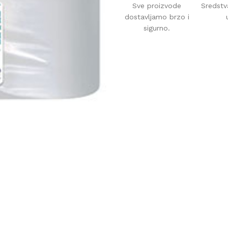
Sve proizvode
Sredstv
dostavljamo brzo i
sigurno.
AVAČI