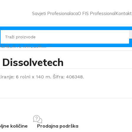
Savjeti Profesionalaca
O FIS Professional
Kontakt
IZABERITE KATEGORIJU
i Dissolvetech
iranje: 6 rolni x 140 m. Šifra: 406348.
ljne količine
Prodajna podrška