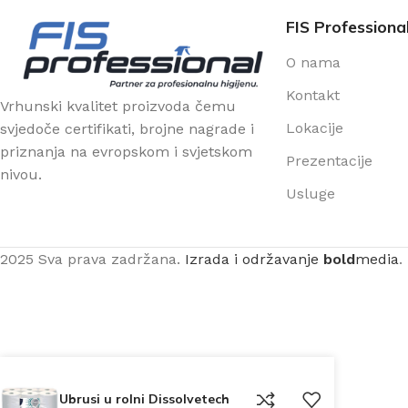
FIS Professiona
O nama
Kontakt
Vrhunski kvalitet proizvoda čemu
Lokacije
svjedoče certifikati, brojne nagrade i
priznanja na evropskom i svjetskom
Prezentacije
nivou.
Usluge
2025 Sva prava zadržana.
Izrada i održavanje
bold
media
.
Ubrusi u rolni Dissolvetech