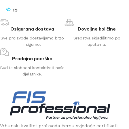
19
Osigurana dostava
Dovoljne količine
Sve proizvode dostavljamo brzo
Sredstva skladištimo po
i sigurno.
uputama.
Prodajna podrška
Budite slobodni kontaktirati naše
djelatnike.
Vrhunski kvalitet proizvoda čemu svjedoče certifikati,