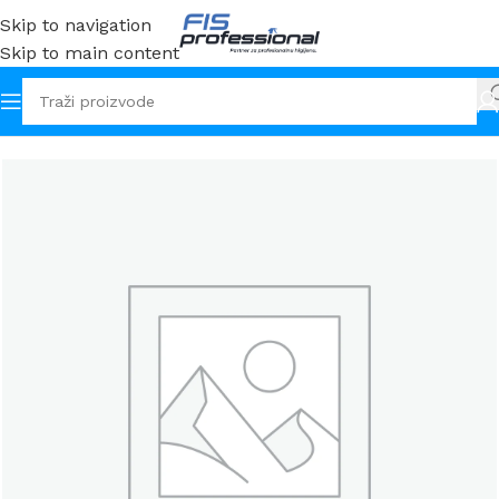
Skip to navigation
Skip to main content
Početna
Sredstva
Sanitarni prostor