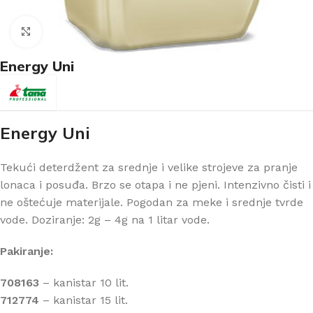
Klikni za uvećanje
Energy Uni
Energy Uni
Tekući deterdžent za srednje i velike strojeve za pranje
lonaca i posuđa. Brzo se otapa i ne pjeni. Intenzivno čisti i
ne oštećuje materijale. Pogodan za meke i srednje tvrde
vode. Doziranje: 2g – 4g na 1 litar vode.
Pakiranje:
708163
– kanistar 10 lit.
712774
– kanistar 15 lit.