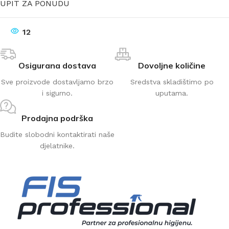
UPIT ZA PONUDU
12
Osigurana dostava
Dovoljne količine
Sve proizvode dostavljamo brzo
Sredstva skladištimo po
i sigurno.
uputama.
Prodajna podrška
Budite slobodni kontaktirati naše
djelatnike.