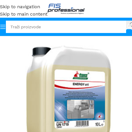
Skip to navigation
Skip to main content
Početna
Sredstva
Kuhinjski prostor