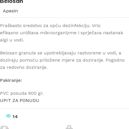
Belosan
Apesin
Praškasto sredstvo za opću dezinfekciju. Vrlo
efikasno uništava mikroorganizme i sprječava nastanak
algi u vodi.
Belosan granule se upotrebljavaju rastvorene u vodi, a
doziraju pomoću priložene mjere za doziranje. Pogodno
za redovno doziranje.
Pakiranje:
PVC posuda 900 gr.
UPIT ZA PONUDU
14