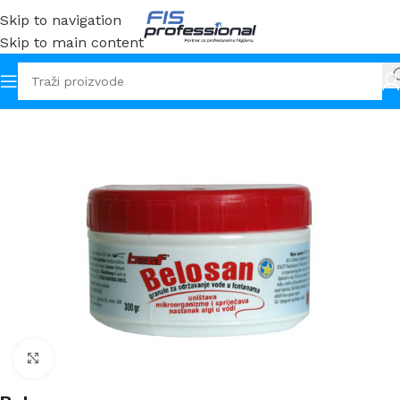
Skip to navigation
Skip to main content
Početna
Sredstva
Dezinfekcija
Klikni za uvećanje