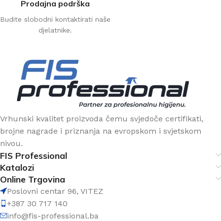
Prodajna podrška
Budite slobodni kontaktirati naše
djelatnike.
Vrhunski kvalitet proizvoda čemu svjedoče certifikati,
brojne nagrade i priznanja na evropskom i svjetskom
nivou.
FIS Professional
Katalozi
Online Trgovina
Poslovni centar 96, VITEZ
+387 30 717 140
info@fis-professional.ba