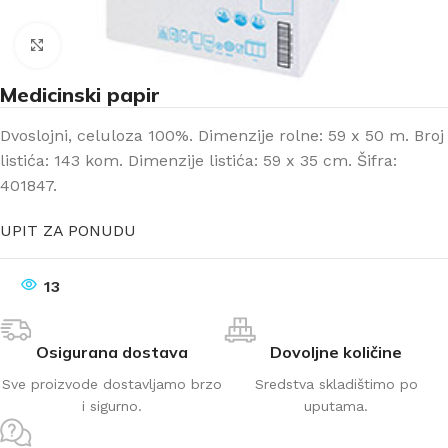
Klikni za uvećanje
Medicinski papir
Dvoslojni, celuloza 100%. Dimenzije rolne: 59 x 50 m. Broj
listića: 143 kom. Dimenzije listića: 59 x 35 cm. Šifra:
401847.
UPIT ZA PONUDU
13
Osigurana dostava
Dovoljne količine
Sve proizvode dostavljamo brzo
Sredstva skladištimo po
i sigurno.
uputama.