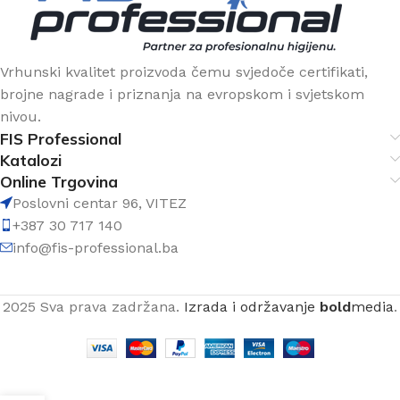
Vrhunski kvalitet proizvoda čemu svjedoče certifikati,
brojne nagrade i priznanja na evropskom i svjetskom
nivou.
FIS Professional
Katalozi
Online Trgovina
Poslovni centar 96, VITEZ
+387 30 717 140
info@fis-professional.ba
2025 Sva prava zadržana.
Izrada i održavanje
bold
media
.