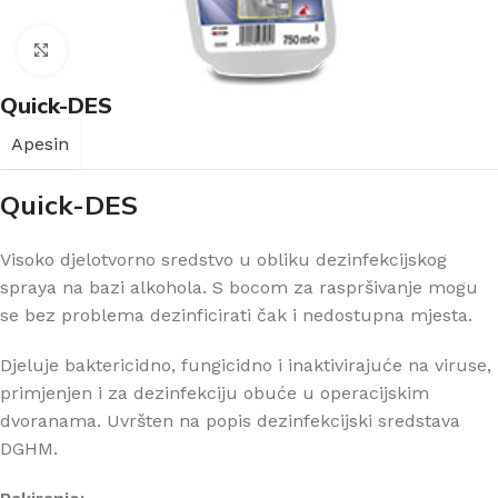
Klikni za uvećanje
Quick-DES
Apesin
Quick-DES
Visoko djelotvorno sredstvo u obliku dezinfekcijskog
spraya na bazi alkohola. S bocom za raspršivanje mogu
se bez problema dezinficirati čak i nedostupna mjesta.
Djeluje baktericidno, fungicidno i inaktivirajuće na viruse,
primjenjen i za dezinfekciju obuće u operacijskim
dvoranama. Uvršten na popis dezinfekcijski sredstava
DGHM.