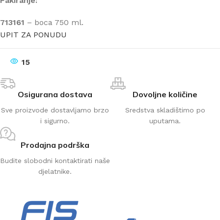
Pakiranje:
713161
– boca 750 ml.
UPIT ZA PONUDU
15
Osigurana dostava
Dovoljne količine
Sve proizvode dostavljamo brzo
Sredstva skladištimo po
i sigurno.
uputama.
Prodajna podrška
Budite slobodni kontaktirati naše
djelatnike.