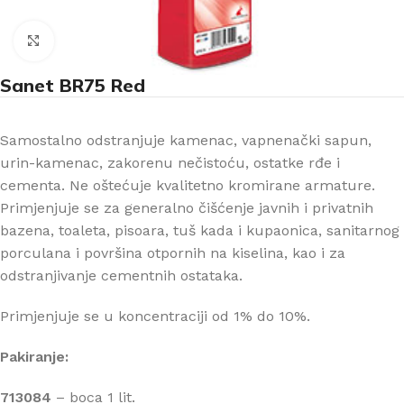
Klikni za uvećanje
Sanet BR75 Red
Samostalno odstranjuje kamenac, vapnenački sapun,
urin-kamenac, zakorenu nečistoću, ostatke rđe i
cementa. Ne oštećuje kvalitetno kromirane armature.
Primjenjuje se za generalno čišćenje javnih i privatnih
bazena, toaleta, pisoara, tuš kada i kupaonica, sanitarnog
porculana i površina otpornih na kiselina, kao i za
odstranjivanje cementnih ostataka.
Primjenjuje se u koncentraciji od 1% do 10%.
Pakiranje:
713084
– boca 1 lit.