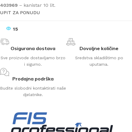
403969
– kanistar 10 lit.
UPIT ZA PONUDU
15
Osigurana dostava
Dovoljne količine
Sve proizvode dostavljamo brzo
Sredstva skladištimo po
i sigurno.
uputama.
Prodajna podrška
Budite slobodni kontaktirati naše
djelatnike.