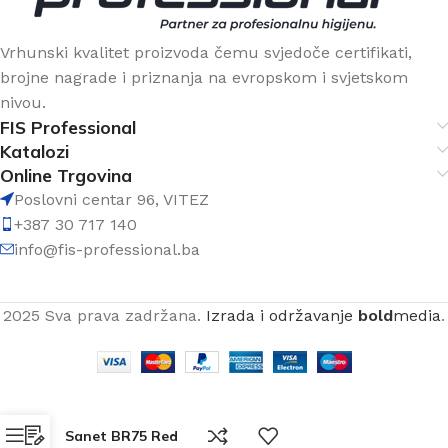
Vrhunski kvalitet proizvoda čemu svjedoče certifikati,
brojne nagrade i priznanja na evropskom i svjetskom
nivou.
FIS Professional
Katalozi
Online Trgovina
Poslovni centar 96, VITEZ
+387 30 717 140
info@fis-professional.ba
2025 Sva prava zadržana.
Izrada i održavanje
bold
media
.
Sanet BR75 Red