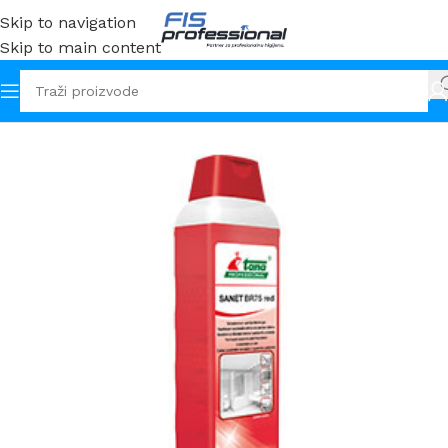
Skip to navigation
Skip to main content
Početna
Sredstva
Sanitarni prostor