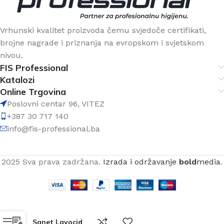
Vrhunski kvalitet proizvoda čemu svjedoče certifikati,
brojne nagrade i priznanja na evropskom i svjetskom
nivou.
FIS Professional
Katalozi
Online Trgovina
Poslovni centar 96, VITEZ
+387 30 717 140
info@fis-professional.ba
2025 Sva prava zadržana.
Izrada i održavanje
bold
media
.
Sanet Lavocid