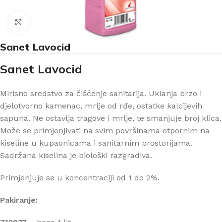
Klikni za uvećanje
Sanet Lavocid
Sanet Lavocid
Mirisno sredstvo za čišćenje sanitarija. Uklanja brzo i
djelotvorno kamenac, mrlje od rđe, ostatke kalcijevih
sapuna. Ne ostavlja tragove i mrlje, te smanjuje broj klica.
Može se primjenjivati na svim površinama otpornim na
kiseline u kupaonicama i sanitarnim prostorijama.
Sadržana kiselina je biološki razgradiva.
Primjenjuje se u koncentraciji od 1 do 2%.
Pakiranje: